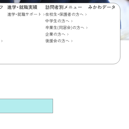
フ
進学・就職実績
訪問者別メニュー
みかわデータ
進学・就職サポート
在校生・保護者の方へ
中学生の方へ
卒業生(同窓会)の方へ
企業の方へ
後援会の方へ