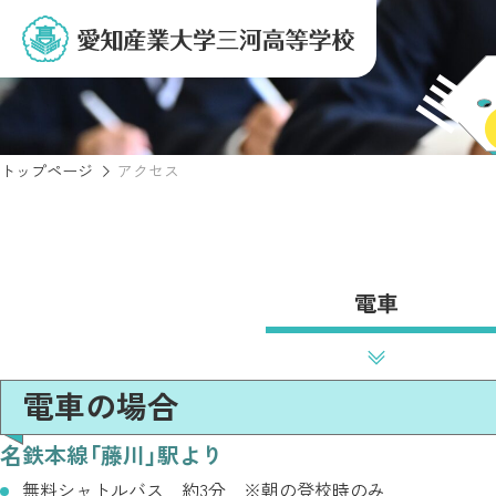
トップページ
アクセス
電車
電車の場合
名鉄本線「藤川」駅より
無料シャトルバス 約3分 ※朝の登校時のみ