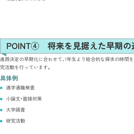
POINT④ 将来を見据えた早期
進路決定の早期化に合わせて、1年生より総合的な探求の時間を
究活動を行っています。
具体例
適学適職検査
小論文・面接対策
大学調査
研究活動