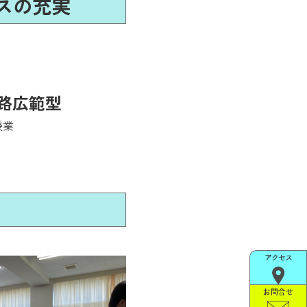
スの充実
路広範型
授業
アクセス
お問合せ