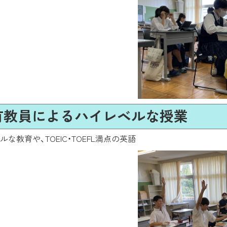
保有教員によるハイレベルな授業
育や、TOEIC・TOEFL満点の英語