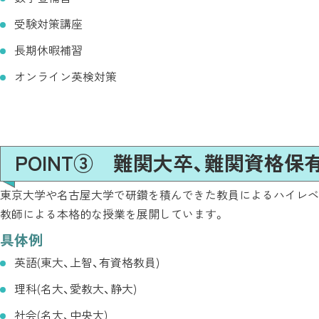
受験対策講座
長期休暇補習
オンライン英検対策
POINT③ 難関大卒、難関資格
東京大学や名古屋大学で研鑽を積んできた教員によるハイレベルな教
教師による本格的な授業を展開しています。
具体例
英語(東大、上智、有資格教員)
理科(名大、愛教大、静大)
社会(名大、中央大)