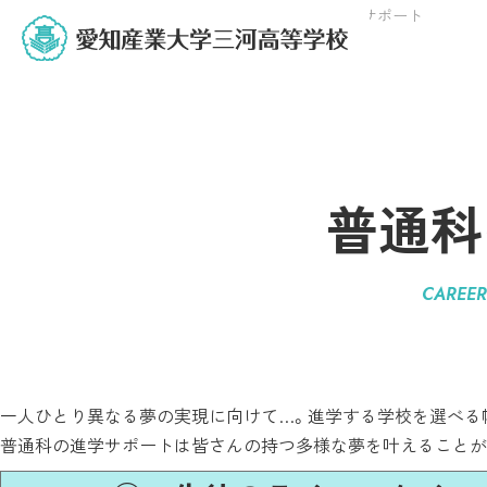
トップページ
学科紹介
普通科
普通科の進学サポート
普通科
CAREER
一人ひとり異なる夢の実現に向けて…。進学する学校を選べる
普通科の進学サポートは皆さんの持つ多様な夢を叶えることが