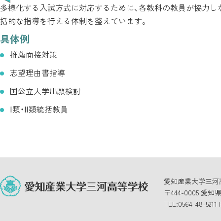
多様化する入試方式に対応するために、各教科の教員が協力し
括的な指導を行える体制を整えています。
具体例
推薦面接対策
志望理由書指導
国公立大学出願検討
Ⅰ類・Ⅱ類統括教員
愛知産業大学三河
〒444-0005 愛
TEL:0564-48-5211 