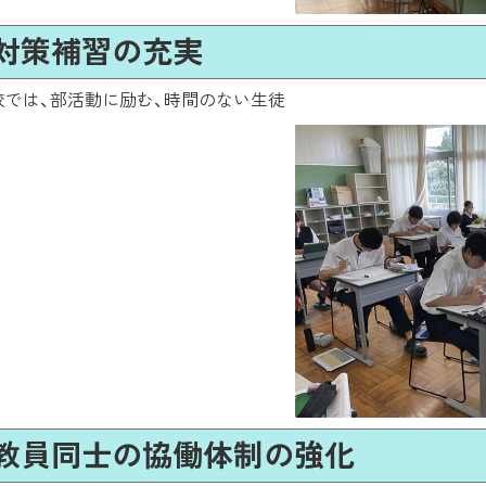
格対策補習の充実
校では、部活動に励む、時間のない生徒
た教員同士の協働体制の強化