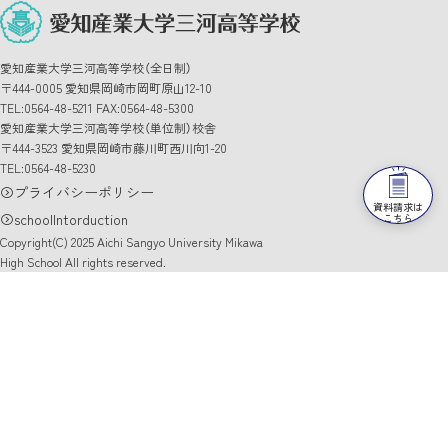
愛知産業大学三河高等学校（全日制）
〒444-0005 愛知県岡崎市岡町原山12-10
TEL:0564-48-5211 FAX:0564-48-5300
愛知産業大学三河高等学校（単位制）校舎
〒444-3523 愛知県岡崎市藤川町西川向1-20
TEL:0564-48-5230
プライバシーポリシー
資料請求は
schoolIntorduction
こちら
Copyright(C) 2025 Aichi Sangyo University Mikawa
High School All rights reserved.