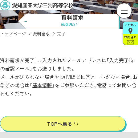
資料請求
REQUEST
アクセス
トップページ
資料請求
完了
お問合せ
資料請求が完了し、入力されたメールアドレスに「入力完了時
の確認メール」をお送りしました。
メールが送られない場合や1週間ほど回答メールがない場合、お
急ぎの場合は「
基本情報
」をご参照いただき、電話にてお問い合
わせください。
TOPへ戻る