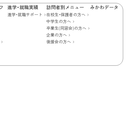
フ
進学・就職実績
訪問者別メニュー
みかわデータ
進学・就職サポート
在校生・保護者の方へ
中学生の方へ
卒業生(同窓会)の方へ
企業の方へ
後援会の方へ