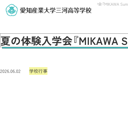
トップページ
PICK UP！みかわNOW
夏の体験入学会『MIKAWA Summe
夏の体験入学会『MIKAWA Sum
2026.06.02
学校行事